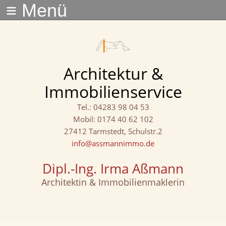
≡ Menü
Architektur &
Immobilienservice
Tel.: 04283 98 04 53
Mobil: 0174 40 62 102
27412 Tarmstedt, Schulstr.2
info@assmannimmo.de
Dipl.-Ing. Irma Aßmann
Architektin & Immobilienmaklerin